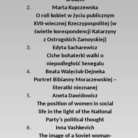
Marta Kupczewska
O roli kobiet w życiu publicznym
XVII-wiecznej Rzeczypospolitej (w
świetle korespondencji Katarzyny
z Ostrogskich Zamoyskiej)
Edyta Sacharewicz
Ciche bohaterki walki o
niepodległość Senegalu
Beata Walęciuk-Dejneka
Portret Bibianny Moraczewskiej –
literatki nieznanej
Aneta Dawidowicz
The position of women in social
life in the light of the National
Party’s political thought
Inna Vashkevich
The image of a Soviet woman-