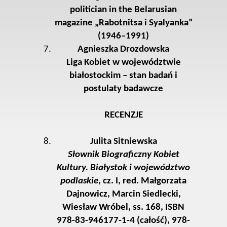
politician in the Belarusian
magazine „Rabotnitsa i Syalyanka”
(1946–1991)
Agnieszka Drozdowska
Liga Kobiet w województwie
białostockim – stan badań i
postulaty badawcze
RECENZJE
Julita Sitniewska
Słownik Biograficzny Kobiet
Kultury. Białystok i województwo
podlaskie
, cz. I, red. Małgorzata
Dajnowicz, Marcin Siedlecki,
Wiesław Wróbel, ss. 168, ISBN
978-83-946177-1-4 (całość), 978-