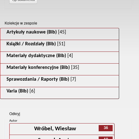
Kolekcje w zespole
Artykuły naukowe (Bib)
[45]
Książki / Rozdziały (Bib)
[51]
Materiały dydaktyczne (Bib)
[4]
Materiały konferencyjne (Bib)
[35]
Sprawozdania / Raporty (Bib)
[7]
Varia (Bib)
[6]
Odkryj
Autor
36
Wróbel, Wiesław