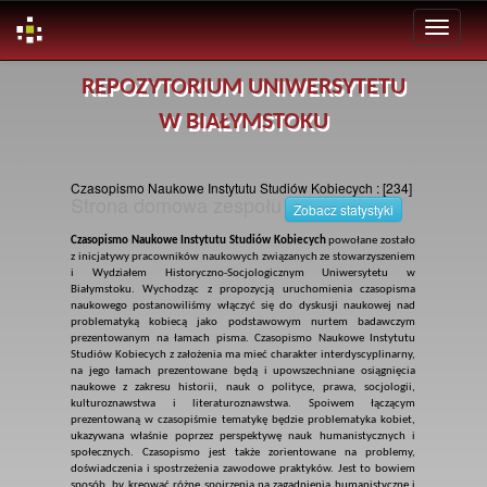
Skip
REPOZYTORIUM UNIWERSYTETU
navigation
W BIAŁYMSTOKU
Czasopismo Naukowe Instytutu Studiów Kobiecych : [234]
Strona domowa zespołu
Zobacz statystyki
Czasopismo Naukowe Instytutu Studiów Kobiecych
powołane zostało
z inicjatywy pracowników naukowych związanych ze stowarzyszeniem
i Wydziałem Historyczno-Socjologicznym Uniwersytetu w
Białymstoku. Wychodząc z propozycją uruchomienia czasopisma
naukowego postanowiliśmy włączyć się do dyskusji naukowej nad
problematyką kobiecą jako podstawowym nurtem badawczym
prezentowanym na łamach pisma. Czasopismo Naukowe Instytutu
Studiów Kobiecych z założenia ma mieć charakter interdyscyplinarny,
na jego łamach prezentowane będą i upowszechniane osiągnięcia
naukowe z zakresu historii, nauk o polityce, prawa, socjologii,
kulturoznawstwa i literaturoznawstwa. Spoiwem łączącym
prezentowaną w czasopiśmie tematykę będzie problematyka kobiet,
ukazywana właśnie poprzez perspektywę nauk humanistycznych i
społecznych. Czasopismo jest także zorientowane na problemy,
doświadczenia i spostrzeżenia zawodowe praktyków. Jest to bowiem
sposób, by kreować różne spojrzenia na zagadnienia humanistyczne i