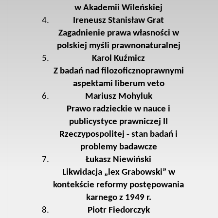
w Akademii Wileńskiej
Ireneusz Stanisław Grat
Zagadnienie prawa własności w
polskiej myśli prawnonaturalnej
Karol Kuźmicz
Z badań nad filozoficznoprawnymi
aspektami liberum veto
Mariusz Mohyluk
Prawo radzieckie w nauce i
publicystyce prawniczej II
Rzeczypospolitej - stan badań i
problemy badawcze
Łukasz Niewiński
Likwidacja „lex Grabowski” w
kontekście reformy postępowania
karnego z 1949 r.
Piotr Fiedorczyk