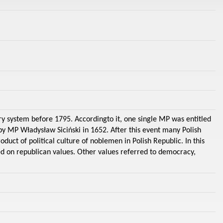
ary system before 1795. Accordingto it, one single MP was entitled
 by MP Władysław Siciński in 1652. After this event many Polish
uct of political culture of noblemen in Polish Republic. In this
d on republican values. Other values referred to democracy,