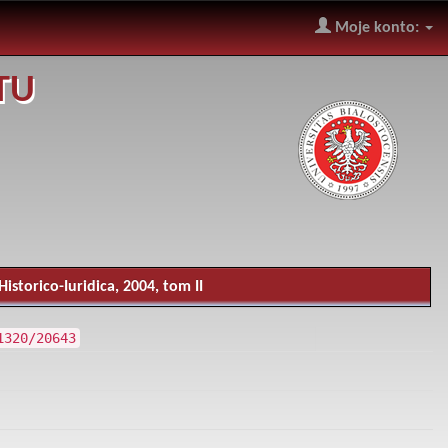
Moje konto:
TU
istorico-Iuridica, 2004, tom II
1320/20643