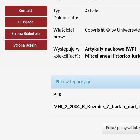
Kontakt
Typ
Article
Dokumentu:
O Dspace
Właściciel
Copyright © by Uniwersyte
Strona Biblioteki
praw:
Strona Uczelni
Występuje w
Artykuły naukowe (WP)
kolekcji(ach):
Miscellanea Historico-Iuri
Pliki w tej pozycji:
Plik
MHI_2_2004_K_Kuzmicz_Z_badan_nad_fi
Pokaż pełny widok 