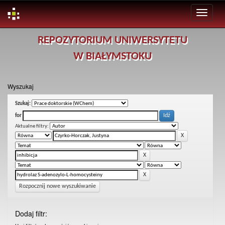
Skip
REPOZYTORIUM UNIWERSYTETU
navigation
W BIAŁYMSTOKU
Wyszukaj
Szukaj:
for
Aktualne filtry:
Rozpocznij nowe wyszukiwanie
Dodaj filtr: