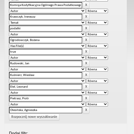
Rozpocznij nowe wyszukiwanie
Dodaj filtr: