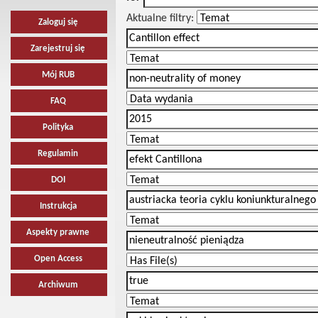
Aktualne filtry:
Zaloguj się
Zarejestruj się
Mój RUB
FAQ
Polityka
Regulamin
DOI
Instrukcja
Aspekty prawne
Open Access
Archiwum