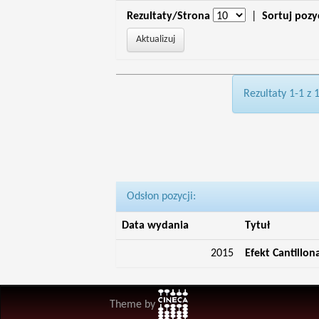
Rezultaty/Strona
|
Sortuj pozy
Rezultaty 1-1 z 
Odsłon pozycji:
Data wydania
Tytuł
2015
Efekt Cantillon
Theme by