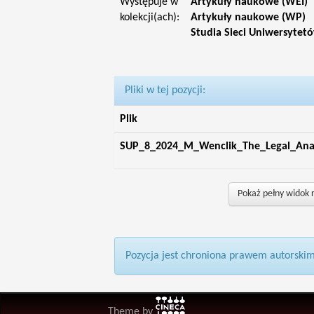
Występuje w
Artykuły naukowe (WEI)
kolekcji(ach):
Artykuły naukowe (WP)
Studia Sieci Uniwersytet
Pliki w tej pozycji:
Plik
SUP_8_2024_M_Wenclik_The_Legal_Analy
Pokaż pełny widok 
Pozycja jest chroniona prawem autorskim
Theme by