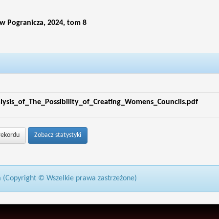
ów Pogranicza, 2024, tom 8
sis_of_The_Possibility_of_Creating_Womens_Councils.pdf
rekordu
Zobacz statystyki
 (Copyright © Wszelkie prawa zastrzeżone)