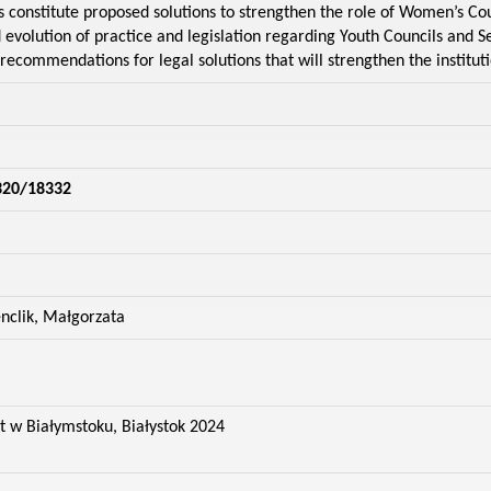
is constitute proposed solutions to strengthen the role of Women’s Cou
evolution of practice and legislation regarding Youth Councils and Se
f recommendations for legal solutions that will strengthen the instit
320/18332
nclik, Małgorzata
t w Białymstoku, Białystok 2024