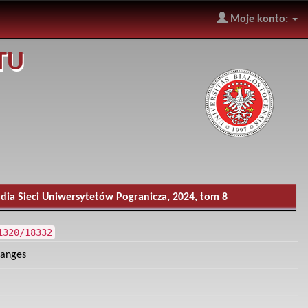
Moje konto:
TU
dia Sieci Uniwersytetów Pogranicza, 2024, tom 8
1320/18332
hanges