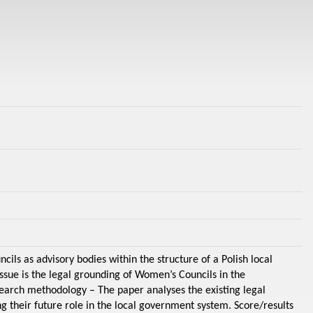
cils as advisory bodies within the structure of a Polish local
issue is the legal grounding of Women’s Councils in the
search methodology – The paper analyses the existing legal
 their future role in the local government system. Score/results