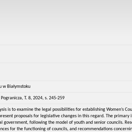
u w Białymstoku
Pogranicza, T. 8, 2024, s. 245-259
ysis is to examine the legal possibilities for establishing Women’s Coun
resent proposals for legislative changes in this regard. The primary 
ocal government, following the model of youth and senior councils. Re
ences for the functioning of councils, and recommendations concerning