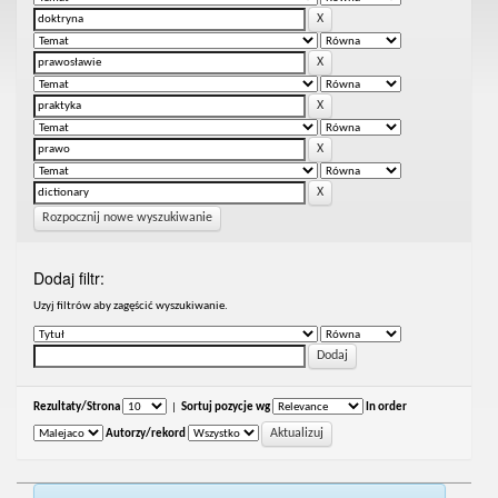
Rozpocznij nowe wyszukiwanie
Dodaj filtr:
Uzyj filtrów aby zagęścić wyszukiwanie.
Rezultaty/Strona
|
Sortuj pozycje wg
In order
Autorzy/rekord