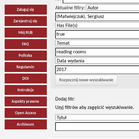
Aktualne filtry:
Zaloguj się
Zarejestruj się
Mój RUB
FAQ
Polityka
Regulamin
DOI
Rozpocznij nowe wyszukiwanie
Instrukcja
Dodaj filtr:
Aspekty prawne
Uzyj filtrów aby zagęścić wyszukiwanie.
Open Access
Archiwum