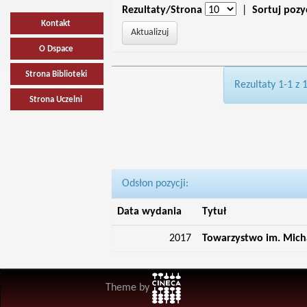
Rezultaty/Strona
|
Sortuj pozy
Kontakt
O Dspace
Strona Biblioteki
Rezultaty 1-1 z 
Strona Uczelni
Odsłon pozycji:
Data wydania
Tytuł
2017
Towarzystwo im. Mich
Theme by