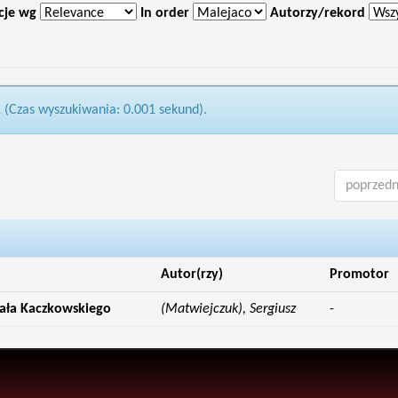
cje wg
In order
Autorzy/rekord
1 (Czas wyszukiwania: 0.001 sekund).
poprzedn
Autor(rzy)
Promotor
ała Kaczkowskiego
(Matwiejczuk), Sergiusz
-