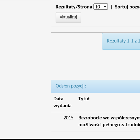
Rezultaty/Strona
|
Sortuj pozy
Rezultaty 1-1 z 
Odsłon pozycji:
Data
Tytuł
wydania
2015
Bezrobocie we współczesnym ś
możliwości pełnego zatrudni