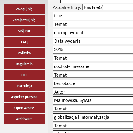
Aktualne filtry:
Zaloguj się
Zarejestruj się
Mój RUB
FAQ
Polityka
Regulamin
DOI
Instrukcja
Aspekty prawne
Open Access
Archiwum