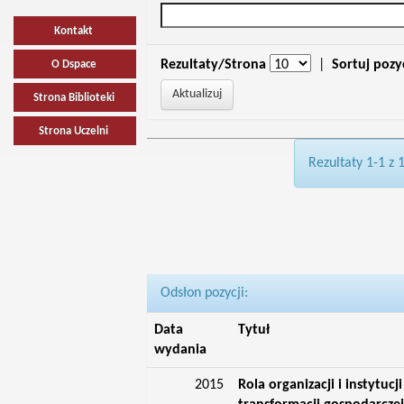
Kontakt
Rezultaty/Strona
|
Sortuj pozy
O Dspace
Strona Biblioteki
Strona Uczelni
Rezultaty 1-1 z 
Odsłon pozycji:
Data
Tytuł
wydania
2015
Rola organizacji i instytuc