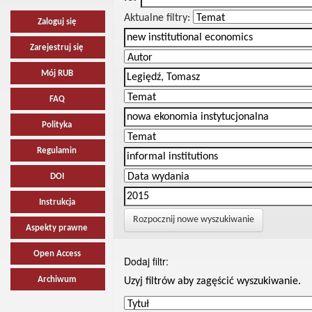
Aktualne filtry:
Zaloguj się
Zarejestruj się
Mój RUB
FAQ
Polityka
Regulamin
DOI
Instrukcja
Rozpocznij nowe wyszukiwanie
Aspekty prawne
Open Access
Dodaj filtr:
Archiwum
Uzyj filtrów aby zagęścić wyszukiwanie.