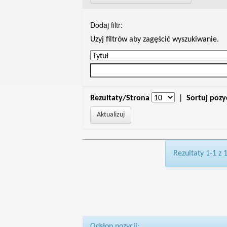
Dodaj filtr:
Uzyj filtrów aby zagęścić wyszukiwanie.
Rezultaty/Strona
|
Sortuj pozy
Rezultaty 1-1 z 
Odsłon pozycji: