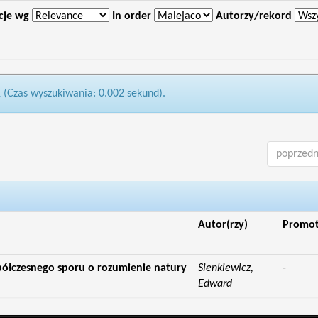
cje wg
In order
Autorzy/rekord
1 (Czas wyszukiwania: 0.002 sekund).
poprzedn
Autor(rzy)
Promo
półczesnego sporu o rozumienie natury
Sienkiewicz,
-
Edward