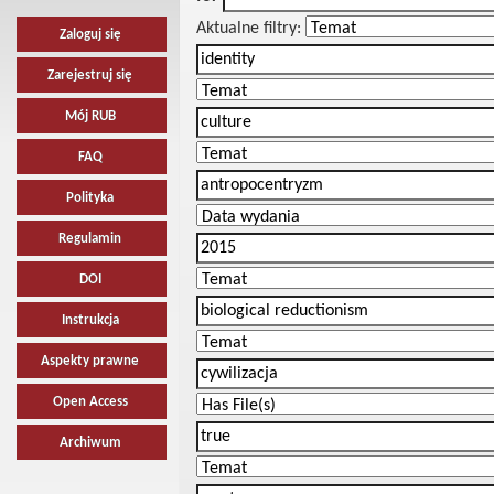
Aktualne filtry:
Zaloguj się
Zarejestruj się
Mój RUB
FAQ
Polityka
Regulamin
DOI
Instrukcja
Aspekty prawne
Open Access
Archiwum