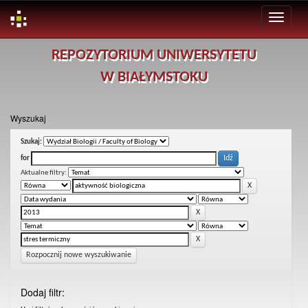
Skip
REPOZYTORIUM UNIWERSYTETU
navigation
W BIAŁYMSTOKU
Wyszukaj
Szukaj:
for
Aktualne filtry:
Rozpocznij nowe wyszukiwanie
Dodaj filtr: