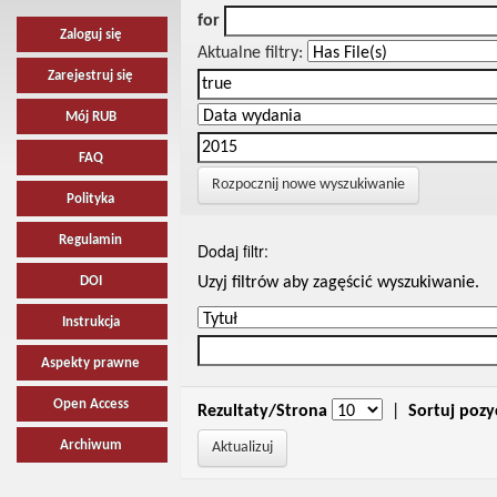
for
Zaloguj się
Aktualne filtry:
Zarejestruj się
Mój RUB
FAQ
Rozpocznij nowe wyszukiwanie
Polityka
Regulamin
Dodaj filtr:
DOI
Uzyj filtrów aby zagęścić wyszukiwanie.
Instrukcja
Aspekty prawne
Open Access
Rezultaty/Strona
|
Sortuj pozy
Archiwum