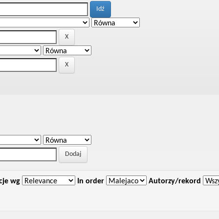
cje wg
In order
Autorzy/rekord