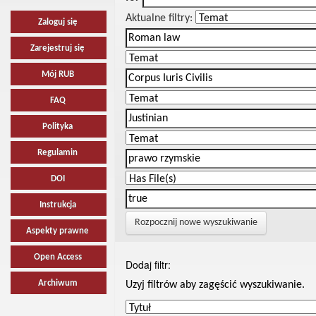
Aktualne filtry:
Zaloguj się
Zarejestruj się
Mój RUB
FAQ
Polityka
Regulamin
DOI
Instrukcja
Rozpocznij nowe wyszukiwanie
Aspekty prawne
Open Access
Dodaj filtr:
Archiwum
Uzyj filtrów aby zagęścić wyszukiwanie.