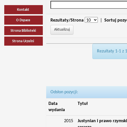
Kontakt
Rezultaty/Strona
|
Sortuj pozy
O Dspace
Strona Biblioteki
Strona Uczelni
Rezultaty 1-1 z 
Odsłon pozycji:
Data
Tytuł
wydania
2015
Justynian i prawo rzymski