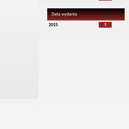
Data wydania
1
2015