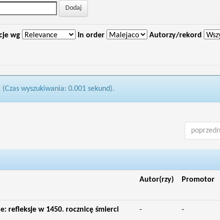
cje wg
In order
Autorzy/rekord
1 (Czas wyszukiwania: 0.001 sekund).
poprzedn
Autor(rzy)
Promotor
e: refleksje w 1450. rocznicę śmierci
-
-