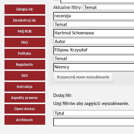
Aktualne filtry:
Zaloguj się
Zarejestruj się
Mój RUB
FAQ
Polityka
Regulamin
DOI
Rozpocznij nowe wyszukiwanie
Instrukcja
Dodaj filtr:
Aspekty prawne
Uzyj filtrów aby zagęścić wyszukiwanie.
Open Access
Archiwum