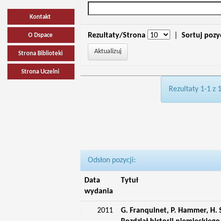
Kontakt
Rezultaty/Strona
|
Sortuj pozy
O Dspace
Strona Biblioteki
Strona Uczelni
Rezultaty 1-1 z 
Odsłon pozycji:
Data
Tytuł
wydania
2011
G. Franquinet, P. Hammer, H.