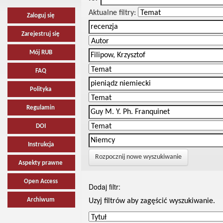
Aktualne filtry:
Zaloguj się
Zarejestruj się
Mój RUB
FAQ
Polityka
Regulamin
DOI
Instrukcja
Rozpocznij nowe wyszukiwanie
Aspekty prawne
Open Access
Dodaj filtr:
Archiwum
Uzyj filtrów aby zagęścić wyszukiwanie.