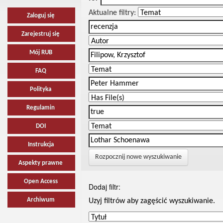
Aktualne filtry:
Zaloguj się
Zarejestruj się
Mój RUB
FAQ
Polityka
Regulamin
DOI
Instrukcja
Rozpocznij nowe wyszukiwanie
Aspekty prawne
Open Access
Dodaj filtr:
Archiwum
Uzyj filtrów aby zagęścić wyszukiwanie.