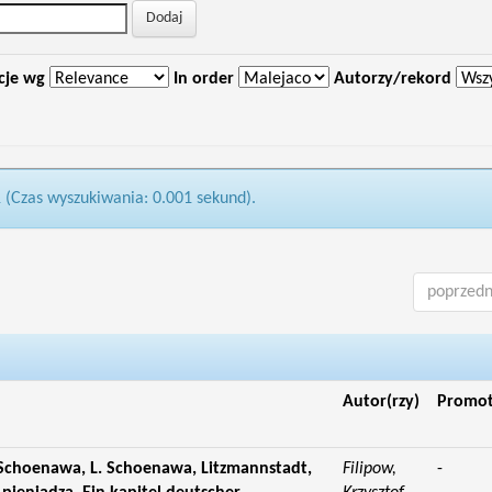
cje wg
In order
Autorzy/rekord
1 (Czas wyszukiwania: 0.001 sekund).
poprzedn
Autor(rzy)
Promo
 Schoenawa, L. Schoenawa, Litzmannstadt,
Filipow,
-