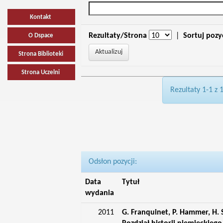
Kontakt
Rezultaty/Strona
|
Sortuj pozy
O Dspace
Strona Biblioteki
Strona Uczelni
Rezultaty 1-1 z 
Odsłon pozycji:
Data
Tytuł
wydania
2011
G. Franquinet, P. Hammer, H.