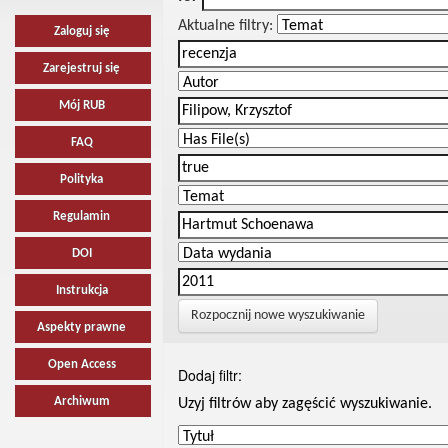
Aktualne filtry:
Zaloguj się
Zarejestruj się
Mój RUB
FAQ
Polityka
Regulamin
DOI
Instrukcja
Rozpocznij nowe wyszukiwanie
Aspekty prawne
Open Access
Dodaj filtr:
Archiwum
Uzyj filtrów aby zagęścić wyszukiwanie.