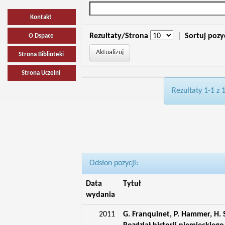
Kontakt
Rezultaty/Strona
|
Sortuj pozy
O Dspace
Strona Biblioteki
Strona Uczelni
Rezultaty 1-1 z 
Odsłon pozycji:
Data
Tytuł
wydania
2011
G. Franquinet, P. Hammer, H.