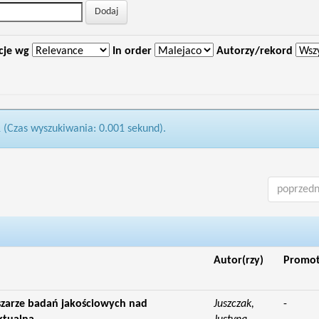
cje wg
In order
Autorzy/rekord
1 (Czas wyszukiwania: 0.001 sekund).
poprzedn
Autor(rzy)
Promo
zarze badań jakościowych nad
Juszczak,
-