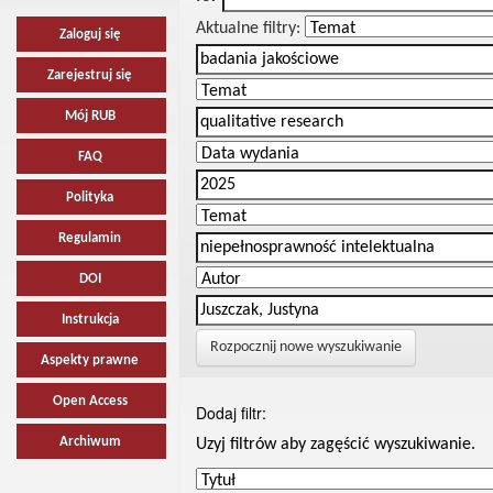
Aktualne filtry:
Zaloguj się
Zarejestruj się
Mój RUB
FAQ
Polityka
Regulamin
DOI
Instrukcja
Rozpocznij nowe wyszukiwanie
Aspekty prawne
Open Access
Dodaj filtr:
Archiwum
Uzyj filtrów aby zagęścić wyszukiwanie.