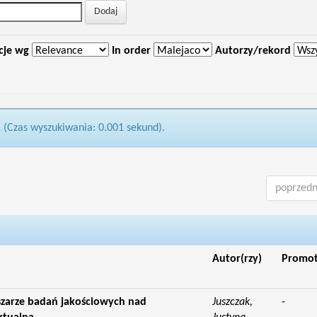
cje wg
In order
Autorzy/rekord
1 (Czas wyszukiwania: 0.001 sekund).
poprzedn
Autor(rzy)
Promo
zarze badań jakościowych nad
Juszczak,
-