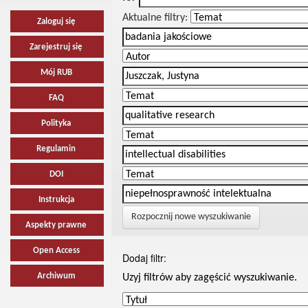
Aktualne filtry:
Zaloguj się
Zarejestruj się
Mój RUB
FAQ
Polityka
Regulamin
DOI
Instrukcja
Rozpocznij nowe wyszukiwanie
Aspekty prawne
Open Access
Dodaj filtr:
Archiwum
Uzyj filtrów aby zagęścić wyszukiwanie.