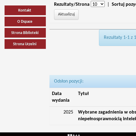
Rezultaty/Strona
|
Sortuj pozy
Kontakt
O Dspace
Strona Biblioteki
Rezultaty 1-1 z 
Strona Uczelni
Odsłon pozycji:
Data
Tytuł
wydania
2025
Wybrane zagadnienia w obs
niepełnosprawnością intele