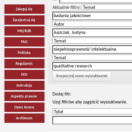
Aktualne filtry:
Zaloguj się
Zarejestruj się
Mój RUB
FAQ
Polityka
Regulamin
DOI
Rozpocznij nowe wyszukiwanie
Instrukcja
Dodaj filtr:
Aspekty prawne
Uzyj filtrów aby zagęścić wyszukiwanie.
Open Access
Archiwum