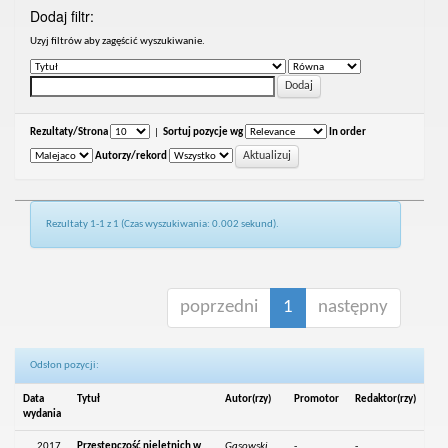
Dodaj filtr:
Uzyj filtrów aby zagęścić wyszukiwanie.
Rezultaty/Strona
|
Sortuj pozycje wg
In order
Autorzy/rekord
Rezultaty 1-1 z 1 (Czas wyszukiwania: 0.002 sekund).
poprzedni
1
następny
Odsłon pozycji:
Data
Tytuł
Autor(rzy)
Promotor
Redaktor(rzy)
wydania
2017
Przestępczość nieletnich w
Gąsowski,
-
-