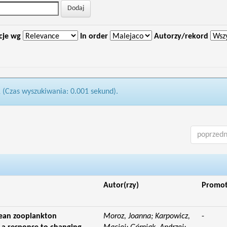
cje wg
In order
Autorzy/rekord
1 (Czas wyszukiwania: 0.001 sekund).
poprzedn
Autor(rzy)
Promo
cean zooplankton
Moroz, Joanna; Karpowicz,
-