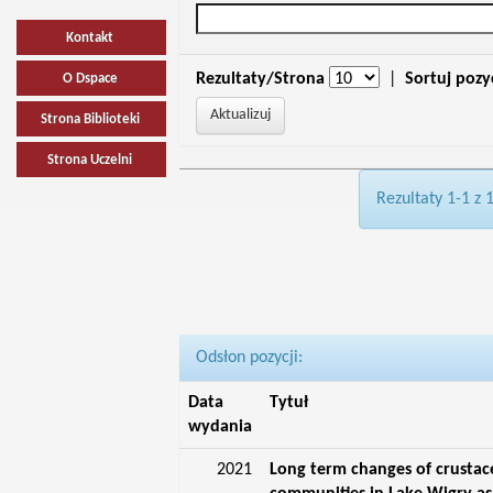
Kontakt
Rezultaty/Strona
|
Sortuj pozy
O Dspace
Strona Biblioteki
Strona Uczelni
Rezultaty 1-1 z 
Odsłon pozycji:
Data
Tytuł
wydania
2021
Long term changes of crusta