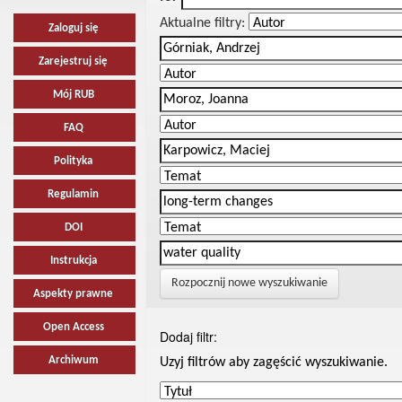
Aktualne filtry:
Zaloguj się
Zarejestruj się
Mój RUB
FAQ
Polityka
Regulamin
DOI
Instrukcja
Rozpocznij nowe wyszukiwanie
Aspekty prawne
Open Access
Dodaj filtr:
Archiwum
Uzyj filtrów aby zagęścić wyszukiwanie.