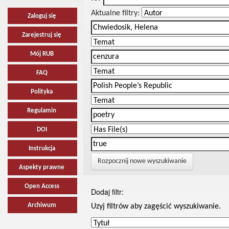
Aktualne filtry:
Zaloguj się
Zarejestruj się
Mój RUB
FAQ
Polityka
Regulamin
DOI
Instrukcja
Rozpocznij nowe wyszukiwanie
Aspekty prawne
Open Access
Dodaj filtr:
Archiwum
Uzyj filtrów aby zagęścić wyszukiwanie.