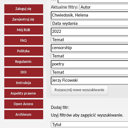
Aktualne filtry:
Zaloguj się
Zarejestruj się
Mój RUB
FAQ
Polityka
Regulamin
DOI
Instrukcja
Rozpocznij nowe wyszukiwanie
Aspekty prawne
Open Access
Dodaj filtr:
Archiwum
Uzyj filtrów aby zagęścić wyszukiwanie.