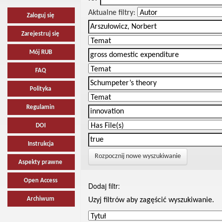
Aktualne filtry:
Zaloguj się
Zarejestruj się
Mój RUB
FAQ
Polityka
Regulamin
DOI
Instrukcja
Rozpocznij nowe wyszukiwanie
Aspekty prawne
Open Access
Dodaj filtr:
Archiwum
Uzyj filtrów aby zagęścić wyszukiwanie.