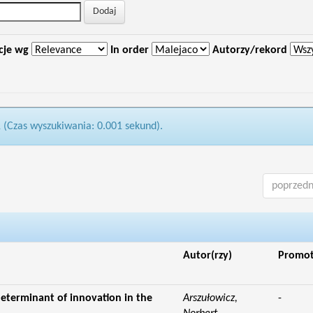
cje wg
In order
Autorzy/rekord
1 (Czas wyszukiwania: 0.001 sekund).
poprzedn
Autor(rzy)
Promo
eterminant of innovation in the
Arszułowicz,
-