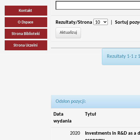
Kontakt
Rezultaty/Strona
|
Sortuj pozy
O Dspace
Strona Biblioteki
Strona Uczelni
Rezultaty 1-1 z 
Odsłon pozycji:
Data
Tytuł
wydania
2020
Investments in R&D as a d