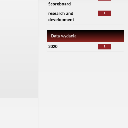
Scoreboard
1
research and
development
Data wydania
1
2020