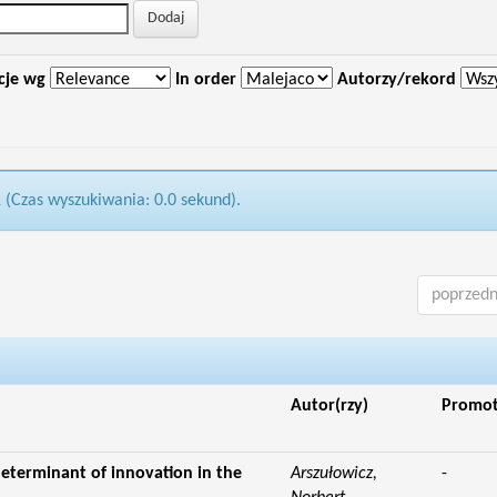
cje wg
In order
Autorzy/rekord
1 (Czas wyszukiwania: 0.0 sekund).
poprzedn
Autor(rzy)
Promo
eterminant of innovation in the
Arszułowicz,
-