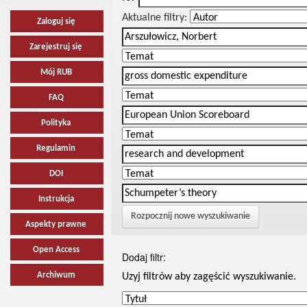
Aktualne filtry:
Zaloguj się
Zarejestruj się
Mój RUB
FAQ
Polityka
Regulamin
DOI
Instrukcja
Rozpocznij nowe wyszukiwanie
Aspekty prawne
Open Access
Dodaj filtr:
Archiwum
Uzyj filtrów aby zagęścić wyszukiwanie.