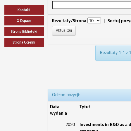
Kontakt
Rezultaty/Strona
|
Sortuj pozy
O Dspace
Strona Biblioteki
Strona Uczelni
Rezultaty 1-1 z 
Odsłon pozycji:
Data
Tytuł
wydania
2020
Investments in R&D as a d