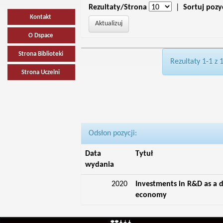
Rezultaty/Strona
|
Sortuj pozy
Kontakt
O Dspace
Strona Biblioteki
Rezultaty 1-1 z 
Strona Uczelni
Odsłon pozycji:
Data
Tytuł
wydania
2020
Investments in R&D as a d
economy