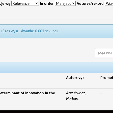
cje wg
In order
Autorzy/rekord
1 (Czas wyszukiwania: 0.001 sekund).
poprzedn
Autor(rzy)
Promo
eterminant of innovation in the
Arszułowicz,
-
Norbert