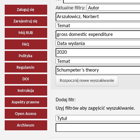
Aktualne filtry:
Zaloguj się
Zarejestruj się
Mój RUB
FAQ
Polityka
Regulamin
DOI
Rozpocznij nowe wyszukiwanie
Instrukcja
Dodaj filtr:
Aspekty prawne
Uzyj filtrów aby zagęścić wyszukiwanie.
Open Access
Archiwum