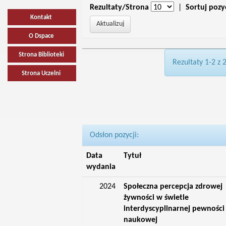
Rezultaty/Strona
|
Sortuj pozy
Kontakt
O Dspace
Strona Biblioteki
Rezultaty 1-2 z 
Strona Uczelni
Odsłon pozycji:
Data
Tytuł
wydania
2024
Społeczna percepcja zdrowej
żywności w świetle
interdyscyplinarnej pewności
naukowej