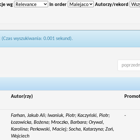
cje wg
In order
Autorzy/rekord
2 (Czas wyszukiwania: 0.001 sekund).
poprzedn
Autor(rzy)
Promo
Farhan, Jakub Ali; Iwaniuk, Piotr; Kaczyński, Piotr;
-
Łozowicka, Bożena; Mroczko, Barbara; Orywal,
Karolina; Perkowski, Maciej; Socha, Katarzyna; Zoń,
Wojciech