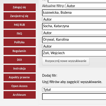
Aktualne filtry:
Zaloguj się
Zarejestruj się
Mój RUB
FAQ
Polityka
Regulamin
DOI
Rozpocznij nowe wyszukiwanie
Instrukcja
Dodaj filtr:
Aspekty prawne
Uzyj filtrów aby zagęścić wyszukiwanie.
Open Access
Archiwum