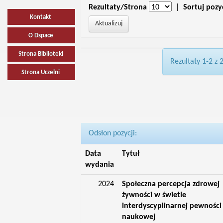
Rezultaty/Strona
|
Sortuj pozy
Kontakt
O Dspace
Strona Biblioteki
Rezultaty 1-2 z 
Strona Uczelni
Odsłon pozycji:
Data
Tytuł
wydania
2024
Społeczna percepcja zdrowej
żywności w świetle
interdyscyplinarnej pewności
naukowej