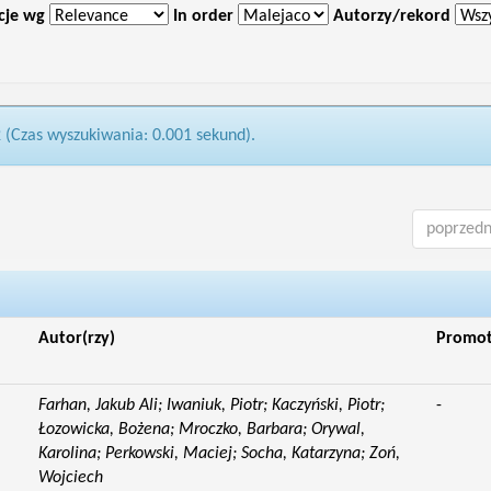
cje wg
In order
Autorzy/rekord
2 (Czas wyszukiwania: 0.001 sekund).
poprzedn
Autor(rzy)
Promo
Farhan, Jakub Ali; Iwaniuk, Piotr; Kaczyński, Piotr;
-
Łozowicka, Bożena; Mroczko, Barbara; Orywal,
Karolina; Perkowski, Maciej; Socha, Katarzyna; Zoń,
Wojciech