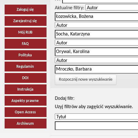
Aktualne filtry:
Zaloguj się
Zarejestruj się
Mój RUB
FAQ
Polityka
Regulamin
DOI
Rozpocznij nowe wyszukiwanie
Instrukcja
Dodaj filtr:
Aspekty prawne
Uzyj filtrów aby zagęścić wyszukiwanie.
Open Access
Archiwum