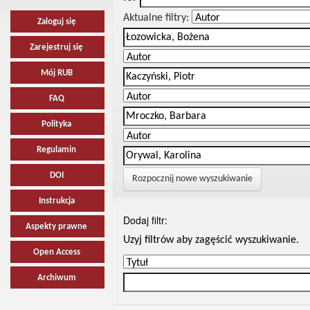
Aktualne filtry:
Zaloguj się
Zarejestruj się
Mój RUB
FAQ
Polityka
Regulamin
DOI
Rozpocznij nowe wyszukiwanie
Instrukcja
Dodaj filtr:
Aspekty prawne
Uzyj filtrów aby zagęścić wyszukiwanie.
Open Access
Archiwum