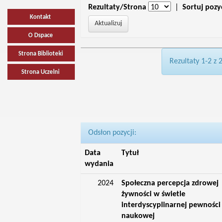
Rezultaty/Strona
|
Sortuj pozy
Kontakt
O Dspace
Strona Biblioteki
Rezultaty 1-2 z 
Strona Uczelni
Odsłon pozycji:
Data
Tytuł
wydania
2024
Społeczna percepcja zdrowej
żywności w świetle
interdyscyplinarnej pewności
naukowej