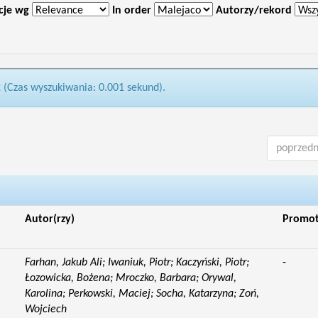
cje wg
In order
Autorzy/rekord
2 (Czas wyszukiwania: 0.001 sekund).
poprzedn
Autor(rzy)
Promo
Farhan, Jakub Ali; Iwaniuk, Piotr; Kaczyński, Piotr;
-
Łozowicka, Bożena; Mroczko, Barbara; Orywal,
Karolina; Perkowski, Maciej; Socha, Katarzyna; Zoń,
Wojciech