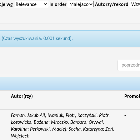
cje wg
In order
Autorzy/rekord
2 (Czas wyszukiwania: 0.001 sekund).
poprzedn
Autor(rzy)
Promo
Farhan, Jakub Ali; Iwaniuk, Piotr; Kaczyński, Piotr;
-
Łozowicka, Bożena; Mroczko, Barbara; Orywal,
Karolina; Perkowski, Maciej; Socha, Katarzyna; Zoń,
Wojciech