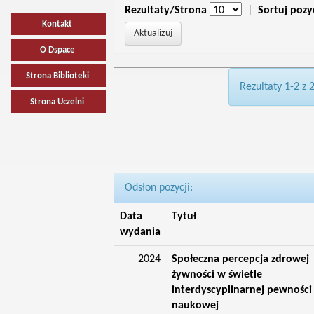
Rezultaty/Strona
|
Sortuj pozy
Kontakt
O Dspace
Strona Biblioteki
Rezultaty 1-2 z 
Strona Uczelni
Odsłon pozycji:
Data
Tytuł
wydania
2024
Społeczna percepcja zdrowej
żywności w świetle
interdyscyplinarnej pewności
naukowej