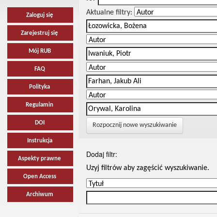
Aktualne filtry:
Zaloguj się
Zarejestruj się
Mój RUB
FAQ
Polityka
Regulamin
DOI
Rozpocznij nowe wyszukiwanie
Instrukcja
Dodaj filtr:
Aspekty prawne
Uzyj filtrów aby zagęścić wyszukiwanie.
Open Access
Archiwum