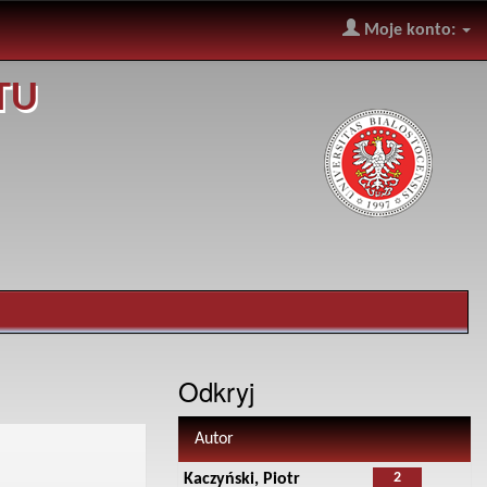
Moje konto:
TU
Odkryj
Autor
2
Kaczyński, Piotr