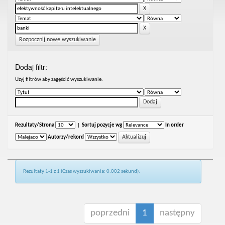
Rozpocznij nowe wyszukiwanie
Dodaj filtr:
Uzyj filtrów aby zagęścić wyszukiwanie.
Rezultaty/Strona
|
Sortuj pozycje wg
In order
Autorzy/rekord
Rezultaty 1-1 z 1 (Czas wyszukiwania: 0.002 sekund).
poprzedni
1
następny