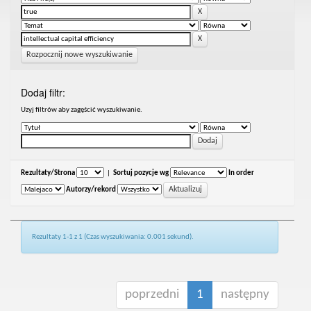
Rozpocznij nowe wyszukiwanie
Dodaj filtr:
Uzyj filtrów aby zagęścić wyszukiwanie.
Rezultaty/Strona
|
Sortuj pozycje wg
In order
Autorzy/rekord
Rezultaty 1-1 z 1 (Czas wyszukiwania: 0.001 sekund).
poprzedni
1
następny