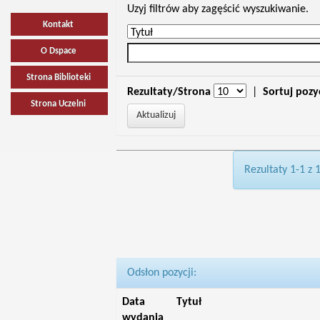
Uzyj filtrów aby zagęścić wyszukiwanie.
Kontakt
O Dspace
Strona Biblioteki
Rezultaty/Strona
|
Sortuj pozy
Strona Uczelni
Rezultaty 1-1 z 
Odsłon pozycji:
Data
Tytuł
wydania