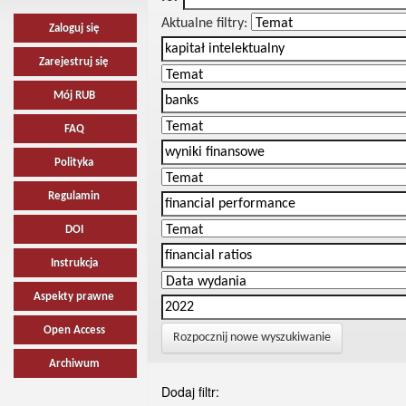
Aktualne filtry:
Zaloguj się
Zarejestruj się
Mój RUB
FAQ
Polityka
Regulamin
DOI
Instrukcja
Aspekty prawne
Open Access
Rozpocznij nowe wyszukiwanie
Archiwum
Dodaj filtr: