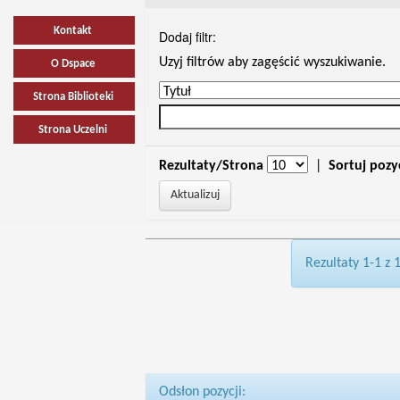
Kontakt
Dodaj filtr:
Uzyj filtrów aby zagęścić wyszukiwanie.
O Dspace
Strona Biblioteki
Strona Uczelni
Rezultaty/Strona
|
Sortuj pozy
Rezultaty 1-1 z 
Odsłon pozycji: