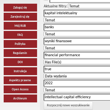
Aktualne filtry:
Zaloguj się
Zarejestruj się
Mój RUB
FAQ
Polityka
Regulamin
DOI
Instrukcja
Aspekty prawne
Open Access
Archiwum
Rozpocznij nowe wyszukiwanie