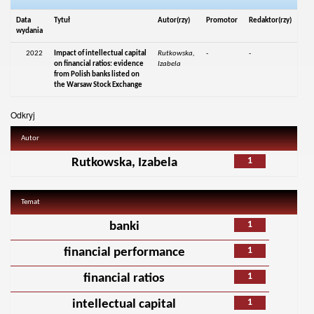
Data
Tytuł
Autor(rzy)
Promotor
Redaktor(rzy)
wydania
2022
Impact of intellectual capital
Rutkowska,
-
-
on financial ratios: evidence
Izabela
from Polish banks listed on
the Warsaw Stock Exchange
Odkryj
Autor
1
Rutkowska, Izabela
Temat
1
banki
1
financial performance
1
financial ratios
1
intellectual capital