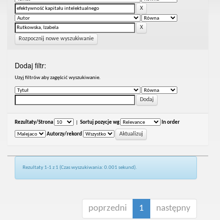
Rozpocznij nowe wyszukiwanie
Dodaj filtr:
Uzyj filtrów aby zagęścić wyszukiwanie.
Rezultaty/Strona
|
Sortuj pozycje wg
In order
Autorzy/rekord
Rezultaty 1-1 z 1 (Czas wyszukiwania: 0.001 sekund).
poprzedni
1
następny