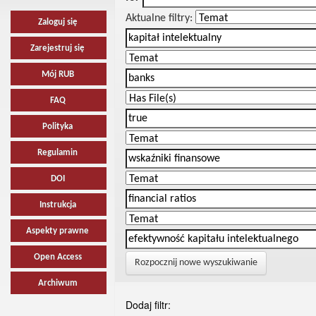
Aktualne filtry:
Zaloguj się
Zarejestruj się
Mój RUB
FAQ
Polityka
Regulamin
DOI
Instrukcja
Aspekty prawne
Open Access
Rozpocznij nowe wyszukiwanie
Archiwum
Dodaj filtr: