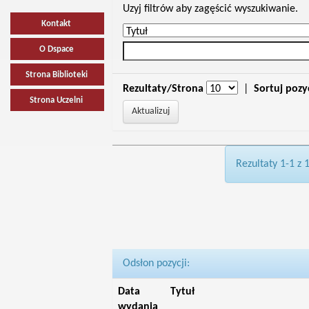
Uzyj filtrów aby zagęścić wyszukiwanie.
Kontakt
O Dspace
Strona Biblioteki
Rezultaty/Strona
|
Sortuj pozy
Strona Uczelni
Rezultaty 1-1 z 
Odsłon pozycji:
Data
Tytuł
wydania