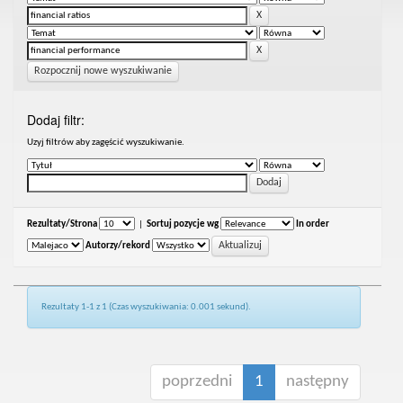
Rozpocznij nowe wyszukiwanie
Dodaj filtr:
Uzyj filtrów aby zagęścić wyszukiwanie.
Rezultaty/Strona
|
Sortuj pozycje wg
In order
Autorzy/rekord
Rezultaty 1-1 z 1 (Czas wyszukiwania: 0.001 sekund).
poprzedni
1
następny