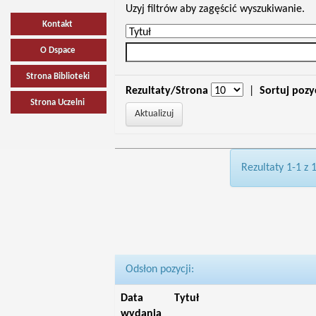
Uzyj filtrów aby zagęścić wyszukiwanie.
Kontakt
O Dspace
Strona Biblioteki
Rezultaty/Strona
|
Sortuj pozy
Strona Uczelni
Rezultaty 1-1 z 
Odsłon pozycji:
Data
Tytuł
wydania