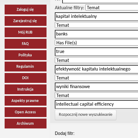
Aktualne filtry:
Zaloguj się
Zarejestruj się
Mój RUB
FAQ
Polityka
Regulamin
DOI
Instrukcja
Aspekty prawne
Open Access
Rozpocznij nowe wyszukiwanie
Archiwum
Dodaj filtr: