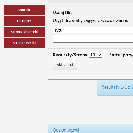
Kontakt
Dodaj filtr:
Uzyj filtrów aby zagęścić wyszukiwanie.
O Dspace
Strona Biblioteki
Strona Uczelni
Rezultaty/Strona
|
Sortuj pozy
Rezultaty 1-1 z 
Odsłon pozycji: