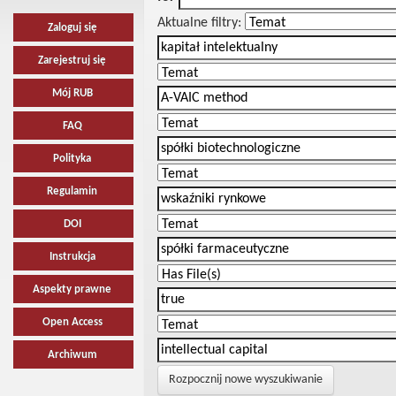
Aktualne filtry:
Zaloguj się
Zarejestruj się
Mój RUB
FAQ
Polityka
Regulamin
DOI
Instrukcja
Aspekty prawne
Open Access
Archiwum
Rozpocznij nowe wyszukiwanie