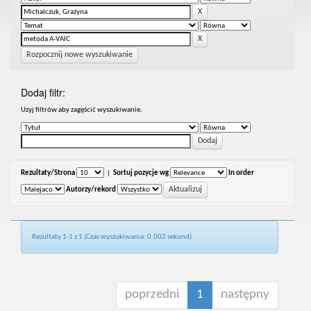
Rozpocznij nowe wyszukiwanie
Dodaj filtr:
Uzyj filtrów aby zagęścić wyszukiwanie.
Rezultaty/Strona
|
Sortuj pozycje wg
In order
Autorzy/rekord
Rezultaty 1-1 z 1 (Czas wyszukiwania: 0.002 sekund).
poprzedni
1
następny