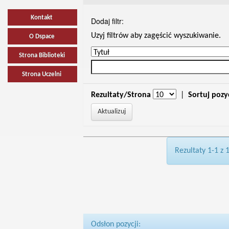
Kontakt
Dodaj filtr:
Uzyj filtrów aby zagęścić wyszukiwanie.
O Dspace
Strona Biblioteki
Strona Uczelni
Rezultaty/Strona
|
Sortuj pozy
Rezultaty 1-1 z 
Odsłon pozycji: