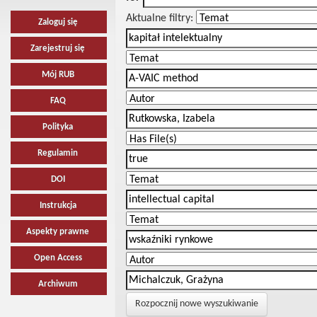
Aktualne filtry:
Zaloguj się
Zarejestruj się
Mój RUB
FAQ
Polityka
Regulamin
DOI
Instrukcja
Aspekty prawne
Open Access
Archiwum
Rozpocznij nowe wyszukiwanie