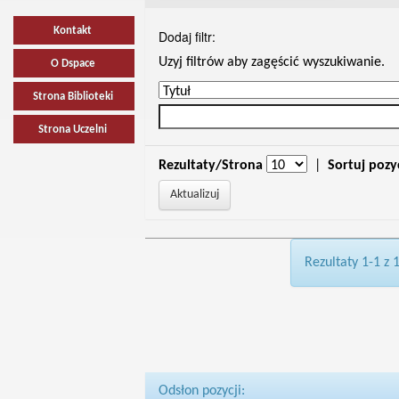
Kontakt
Dodaj filtr:
Uzyj filtrów aby zagęścić wyszukiwanie.
O Dspace
Strona Biblioteki
Strona Uczelni
Rezultaty/Strona
|
Sortuj pozy
Rezultaty 1-1 z 
Odsłon pozycji: