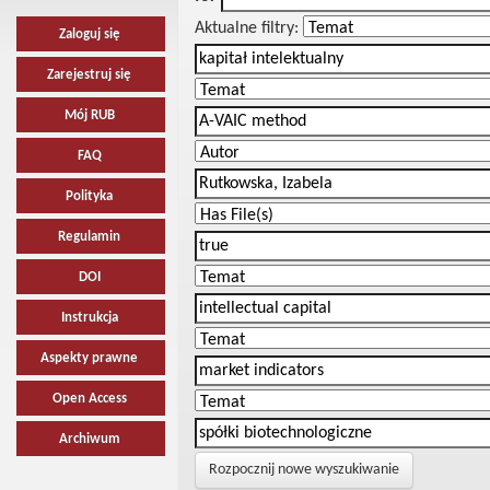
Aktualne filtry:
Zaloguj się
Zarejestruj się
Mój RUB
FAQ
Polityka
Regulamin
DOI
Instrukcja
Aspekty prawne
Open Access
Archiwum
Rozpocznij nowe wyszukiwanie