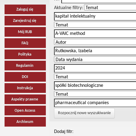
Aktualne filtry:
Zaloguj się
Zarejestruj się
Mój RUB
FAQ
Polityka
Regulamin
DOI
Instrukcja
Aspekty prawne
Open Access
Rozpocznij nowe wyszukiwanie
Archiwum
Dodaj filtr: