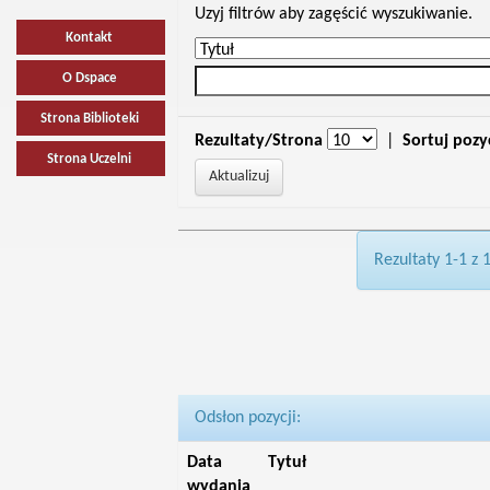
Uzyj filtrów aby zagęścić wyszukiwanie.
Kontakt
O Dspace
Strona Biblioteki
Rezultaty/Strona
|
Sortuj pozy
Strona Uczelni
Rezultaty 1-1 z 
Odsłon pozycji:
Data
Tytuł
wydania